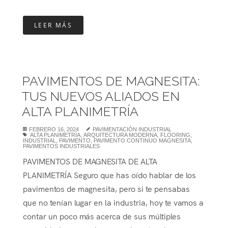
LEER MÁS
PAVIMENTOS DE MAGNESITA:
TUS NUEVOS ALIADOS EN
ALTA PLANIMETRÍA
FEBRERO 16, 2024
PAVIMENTACIÓN INDUSTRIAL
ALTA PLANIMETRÍA
,
ARQUITECTURA MODERNA
,
FLOORING
,
INDUSTRIAL
,
PAVIMENTO
,
PAVIMENTO CONTINUO MAGNESITA
,
PAVIMENTOS INDUSTRIALES
PAVIMENTOS DE MAGNESITA DE ALTA
PLANIMETRÍA Seguro que has oído hablar de los
pavimentos de magnesita, pero si te pensabas
que no tenían lugar en la industria, hoy te vamos a
contar un poco más acerca de sus múltiples