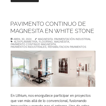
PAVIMENTO CONTINUO DE
MAGNESITA EN WHITE STONE
ABRIL 30, 2024
MAGNESITA
,
PAVIMENTACIÓN INDUSTRIAL
ALTA PLANIMETRÍA
,
FLOORING
,
MAGNESITA
,
PAVIMENTO CONTINUO MAGNESITA
,
PAVIMENTOS INDUSTRIALES
,
REHABILITACION PAVIMENTOS
En Lithium, nos enorgullece participar en proyectos
que van más allá de lo convencional, fusionando
innovación y respeto por el entorno. Uno de estos