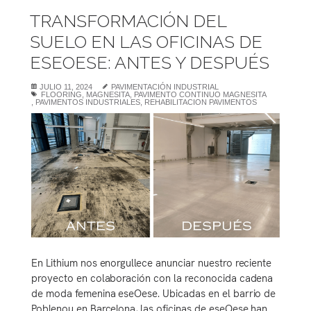
TRANSFORMACIÓN DEL
SUELO EN LAS OFICINAS DE
ESEOESE: ANTES Y DESPUÉS
JULIO 11, 2024
PAVIMENTACIÓN INDUSTRIAL
FLOORING
,
MAGNESITA
,
PAVIMENTO CONTINUO MAGNESITA
,
PAVIMENTOS INDUSTRIALES
,
REHABILITACION PAVIMENTOS
En Lithium nos enorgullece anunciar nuestro reciente
proyecto en colaboración con la reconocida cadena
de moda femenina eseOese. Ubicadas en el barrio de
Poblenou en Barcelona, las oficinas de eseOese han