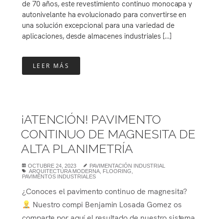
de 70 años, este revestimiento continuo monocapa y
autonivelante ha evolucionado para convertirse en
una solución excepcional para una variedad de
aplicaciones, desde almacenes industriales […]
LEER MÁS
¡ATENCIÓN! PAVIMENTO
CONTINUO DE MAGNESITA DE
ALTA PLANIMETRÍA
OCTUBRE 24, 2023
PAVIMENTACIÓN INDUSTRIAL
ARQUITECTURA MODERNA
,
FLOORING
,
PAVIMENTOS INDUSTRIALES
¿Conoces el pavimento continuo de magnesita?
Nuestro compi Benjamin Losada Gomez os
comparte por aquí el resultado de nuestro sistema