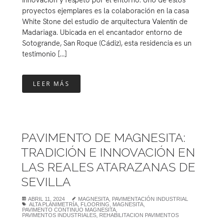
proyectos ejemplares es la colaboración en la casa
White Stone del estudio de arquitectura Valentín de
Madariaga. Ubicada en el encantador entorno de
Sotogrande, San Roque (Cádiz), esta residencia es un
testimonio […]
LEER MÁS
PAVIMENTO DE MAGNESITA:
TRADICIÓN E INNOVACIÓN EN
LAS REALES ATARAZANAS DE
SEVILLA
ABRIL 11, 2024
MAGNESITA
,
PAVIMENTACIÓN INDUSTRIAL
ALTA PLANIMETRÍA
,
FLOORING
,
MAGNESITA
,
PAVIMENTO CONTINUO MAGNESITA
,
PAVIMENTOS INDUSTRIALES
,
REHABILITACION PAVIMENTOS