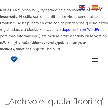
EN
ES
Notice
: La función WP_Styles::add ha sido llamada
de forma
incorrecta
. El estilo con el identificador «treethemes-block-
frontend» se ha puesto en cola con dependencias que no está
registradas: wp-blocks. Por favor, ve
depuración en WordPress
para más información. (Este mensaje fue añadido en la versión
6.9.1). in
/home2/lithiumconcrete/public_html/wp-
includes/functions.php
on line
6170
_Archivo etiqueta ‘flooring’