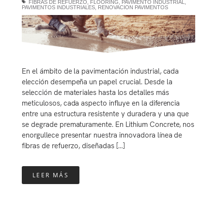
FIBRAS DE REFUERZO
,
FLOORING
,
PAVIMENTO INDUSTRIAL
,
PAVIMENTOS INDUSTRIALES
,
RENOVACION PAVIMENTOS
En el ámbito de la pavimentación industrial, cada
elección desempeña un papel crucial. Desde la
selección de materiales hasta los detalles más
meticulosos, cada aspecto influye en la diferencia
entre una estructura resistente y duradera y una que
se degrade prematuramente. En Lithium Concrete, nos
enorgullece presentar nuestra innovadora línea de
fibras de refuerzo, diseñadas […]
LEER MÁS