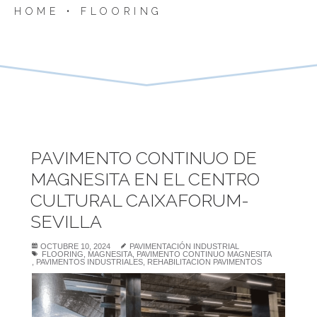
HOME
•
FLOORING
PAVIMENTO CONTINUO DE
MAGNESITA EN EL CENTRO
CULTURAL CAIXAFORUM-
SEVILLA
OCTUBRE 10, 2024
PAVIMENTACIÓN INDUSTRIAL
FLOORING
,
MAGNESITA
,
PAVIMENTO CONTINUO MAGNESITA
,
PAVIMENTOS INDUSTRIALES
,
REHABILITACION PAVIMENTOS