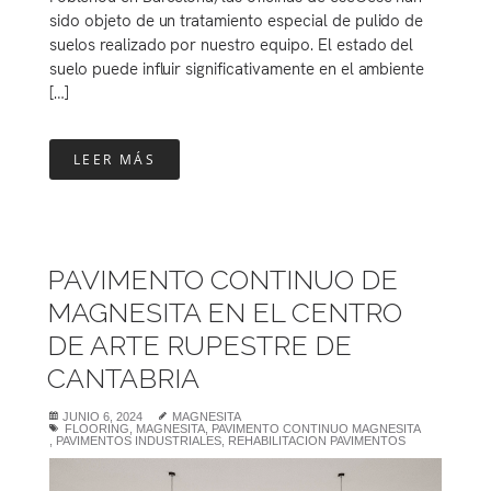
sido objeto de un tratamiento especial de pulido de
suelos realizado por nuestro equipo. El estado del
suelo puede influir significativamente en el ambiente
[…]
LEER MÁS
PAVIMENTO CONTINUO DE
MAGNESITA EN EL CENTRO
DE ARTE RUPESTRE DE
CANTABRIA
JUNIO 6, 2024
MAGNESITA
FLOORING
,
MAGNESITA
,
PAVIMENTO CONTINUO MAGNESITA
,
PAVIMENTOS INDUSTRIALES
,
REHABILITACION PAVIMENTOS