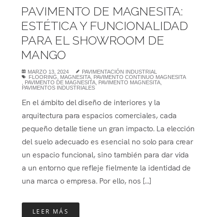
PAVIMENTO DE MAGNESITA:
ESTÉTICA Y FUNCIONALIDAD
PARA EL SHOWROOM DE
MANGO
MARZO 13, 2024
PAVIMENTACIÓN INDUSTRIAL
FLOORING
,
MAGNESITA
,
PAVIMENTO CONTINUO MAGNESITA
,
PAVIMENTO DE MAGNESITA
,
PAVIMENTO MAGNESITA
,
PAVIMENTOS INDUSTRIALES
En el ámbito del diseño de interiores y la
arquitectura para espacios comerciales, cada
pequeño detalle tiene un gran impacto. La elección
del suelo adecuado es esencial no solo para crear
un espacio funcional, sino también para dar vida
a un entorno que refleje fielmente la identidad de
una marca o empresa. Por ello, nos [...]
LEER MÁS