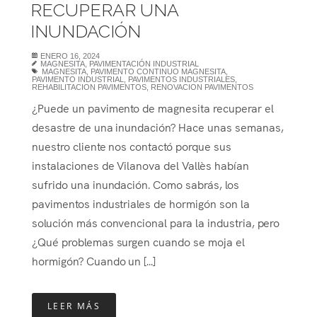
RECUPERAR UNA
INUNDACIÓN
ENERO 16, 2024
MAGNESITA
,
PAVIMENTACIÓN INDUSTRIAL
MAGNESITA
,
PAVIMENTO CONTINUO MAGNESITA
,
PAVIMENTO INDUSTRIAL
,
PAVIMENTOS INDUSTRIALES
,
REHABILITACION PAVIMENTOS
,
RENOVACION PAVIMENTOS
¿Puede un pavimento de magnesita recuperar el
desastre de una inundación? Hace unas semanas,
nuestro cliente nos contactó porque sus
instalaciones de Vilanova del Vallès habían
sufrido una inundación. Como sabrás, los
pavimentos industriales de hormigón son la
solución más convencional para la industria, pero
¿Qué problemas surgen cuando se moja el
hormigón? Cuando un [...]
LEER MÁS