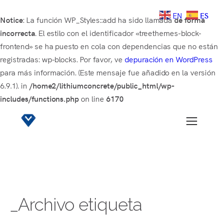
EN
ES
Notice
: La función WP_Styles::add ha sido llamada
de forma
incorrecta
. El estilo con el identificador «treethemes-block-
frontend» se ha puesto en cola con dependencias que no está
registradas: wp-blocks. Por favor, ve
depuración en WordPress
para más información. (Este mensaje fue añadido en la versión
6.9.1). in
/home2/lithiumconcrete/public_html/wp-
includes/functions.php
on line
6170
_Archivo etiqueta