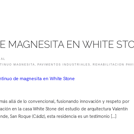
E MAGNESITA EN WHITE ST
IAL
TINUO MAGNESITA
,
PAVIMENTOS INDUSTRIALES
,
REHABILITACION PAV
 más allá de lo convencional, fusionando innovación y respeto por
ción en la casa White Stone del estudio de arquitectura Valentín
e, San Roque (Cádiz), esta residencia es un testimonio […]