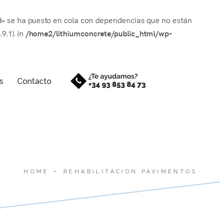
end» se ha puesto en cola con dependencias que no están
9.1). in
/home2/lithiumconcrete/public_html/wp-
s
Contacto
HOME
•
REHABILITACION PAVIMENTOS