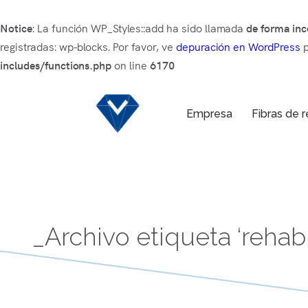
Notice
: La función WP_Styles::add ha sido llamada
de forma inc
registradas: wp-blocks. Por favor, ve
depuración en WordPress
p
includes/functions.php
on line
6170
Empresa
Fibras de 
_Archivo etiqueta ‘rehab