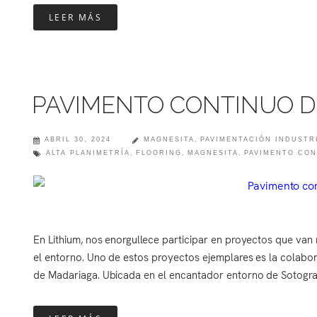
LEER MÁS
PAVIMENTO CONTINUO D
ABRIL 30, 2024
MAGNESITA
,
PAVIMENTACIÓN INDUSTR
ALTA PLANIMETRÍA
,
FLOORING
,
MAGNESITA
,
PAVIMENTO CON
En Lithium, nos enorgullece participar en proyectos que van
el entorno. Uno de estos proyectos ejemplares es la colabora
de Madariaga. Ubicada en el encantador entorno de Sotogrand