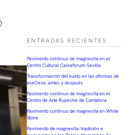
O
ENTRADAS RECIENTES
Pavimento continuo de magnesita en el
Centro Cultural Caixaforum-Sevilla
Transformación del suelo en las oficinas de
eseOese: antes y después
Pavimento continuo de magnesita en el
Centro de Arte Rupestre de Cantabria
Pavimento continuo de magnesita en White
Stone
Pavimento de magnesita: tradición e
innovación en las Reales Atarazanas de