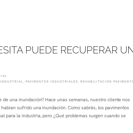
ESITA PUEDE RECUPERAR U
RIAL
 INDUSTRIAL
,
PAVIMENTOS INDUSTRIALES
,
REHABILITACION PAVIMENT
e de una inundación? Hace unas semanas, nuestro cliente nos
s habían sufrido una inundación. Como sabrás, los pavimentos
nal para la industria, pero ¿Qué problemas surgen cuando se