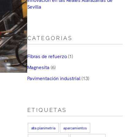
Sevilla
CATEGORIAS
Fibras de refuerzo
(1)
Magnesita
(6)
Pavimentación industrial
(13)
ETIQUETAS
alta planimetría
aparcamientos