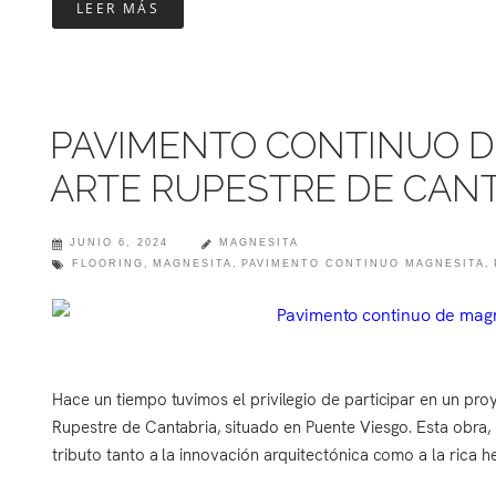
LEER MÁS
PAVIMENTO CONTINUO D
ARTE RUPESTRE DE CAN
JUNIO 6, 2024
MAGNESITA
FLOORING
,
MAGNESITA
,
PAVIMENTO CONTINUO MAGNESITA
,
Hace un tiempo tuvimos el privilegio de participar en un pro
Rupestre de Cantabria, situado en Puente Viesgo. Esta obra, 
tributo tanto a la innovación arquitectónica como a la rica he