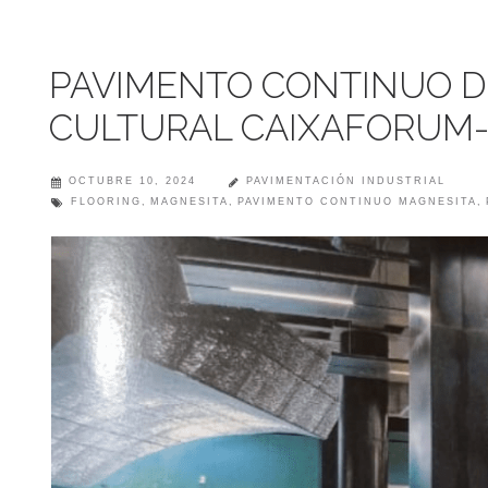
PAVIMENTO CONTINUO D
CULTURAL CAIXAFORUM-
OCTUBRE 10, 2024
PAVIMENTACIÓN INDUSTRIAL
FLOORING
,
MAGNESITA
,
PAVIMENTO CONTINUO MAGNESITA
,