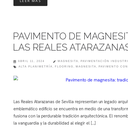
LEER MÁS
PAVIMENTO DE MAGNESIT
LAS REALES ATARAZANAS
ABRIL 11, 2024
MAGNESITA
,
PAVIMENTACIÓN INDUSTR
ALTA PLANIMETRÍA
,
FLOORING
,
MAGNESITA
,
PAVIMENTO CON
Las Reales Atarazanas de Sevilla representan un legado arqui
emblemático edificio se encuentra en medio de una transfo
fusiona con la perdurable tradición arquitectónica. El ren
la vanguardia y la durabilidad al elegir el […]