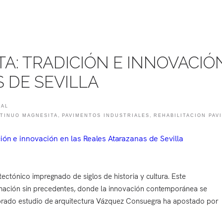
A: TRADICIÓN E INNOVACIÓ
 DE SEVILLA
IAL
TINUO MAGNESITA
,
PAVIMENTOS INDUSTRIALES
,
REHABILITACION PAV
tectónico impregnado de siglos de historia y cultura. Este
rmación sin precedentes, donde la innovación contemporánea se
ombrado estudio de arquitectura Vázquez Consuegra ha apostado por