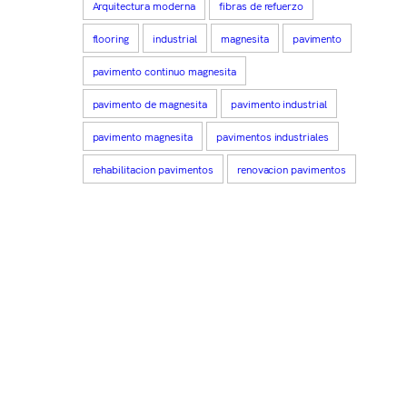
Arquitectura moderna
fibras de refuerzo
flooring
industrial
magnesita
pavimento
pavimento continuo magnesita
pavimento de magnesita
pavimento industrial
pavimento magnesita
pavimentos industriales
rehabilitacion pavimentos
renovacion pavimentos