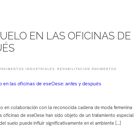
ELO EN LAS OFICINAS DE
UÉS
PAVIMENTOS INDUSTRIALES
,
REHABILITACION PAVIMENTOS
ecto en colaboración con la reconocida cadena de moda femenina
s oficinas de eseOese han sido objeto de un tratamiento especial
el suelo puede influir significativamente en el ambiente […]