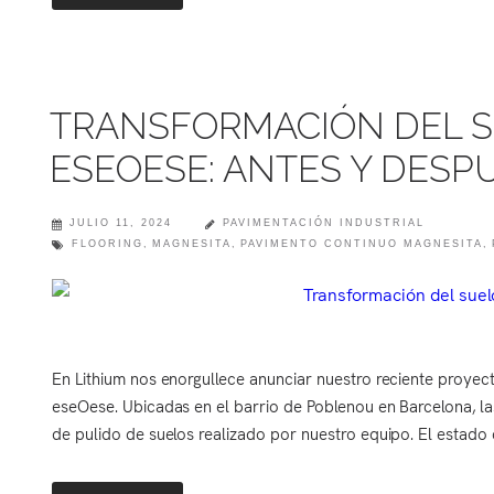
TRANSFORMACIÓN DEL SU
ESEOESE: ANTES Y DESP
JULIO 11, 2024
PAVIMENTACIÓN INDUSTRIAL
FLOORING
,
MAGNESITA
,
PAVIMENTO CONTINUO MAGNESITA
,
En Lithium nos enorgullece anunciar nuestro reciente proy
eseOese. Ubicadas en el barrio de Poblenou en Barcelona, la
de pulido de suelos realizado por nuestro equipo. El estado d