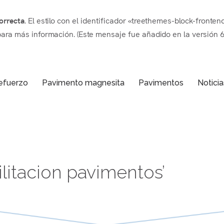
orrecta
. El estilo con el identificador «treethemes-block-front
ara más información. (Este mensaje fue añadido en la versión 6.
refuerzo
Pavimento magnesita
Pavimentos
Noticia
ilitacion pavimentos’